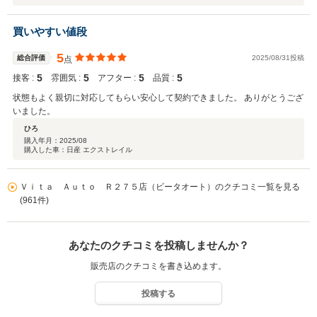
買いやすい値段
5
総合評価
2025/08/31投稿
点
5
5
5
5
接客 :
雰囲気 :
アフター :
品質 :
状態もよく親切に対応してもらい安心して契約できました。 ありがとうござ
いました。
ひろ
購入年月：
2025/08
購入した車：日産 エクストレイル
Ｖｉｔａ Ａｕｔｏ Ｒ２７５店（ビータオート）のクチコミ一覧を見る
(961件)
あなたのクチコミを投稿しませんか？
販売店のクチコミを書き込めます。
投稿する