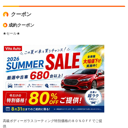
クーポン
成約クーポン
★セール★
高級ボディーガラスコーティング特別価格の８０％ＯＦＦでご提
供