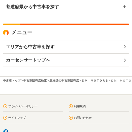
都道府県から中古車を探す
メニュー
エリアから中古車を探す
カーセンサートップへ
中古車トップ
中古車販売店検索
北海道の中古車販売店
ＤＭ ＭＯＴＯＲＳ
ＤＭ ＭＯＴＯＲ
プライバシーポリシー
利用規約
サイトマップ
お問い合わせ