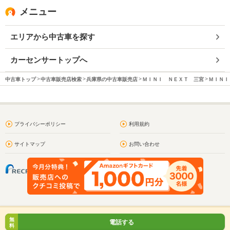
メニュー
エリアから中古車を探す
カーセンサートップへ
中古車トップ
中古車販売店検索
兵庫県の中古車販売店
ＭＩＮＩ ＮＥＸＴ 三宮
ＭＩＮＩ
プライバシーポリシー
利用規約
サイトマップ
お問い合わせ
無
電話する
料