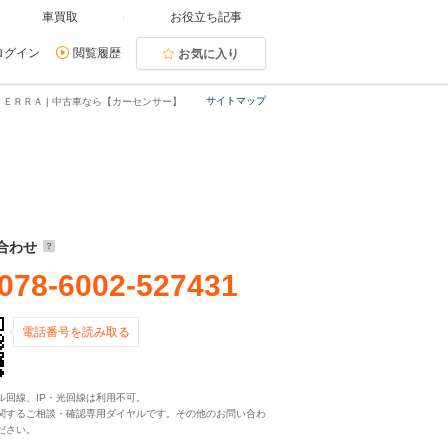
車買取
お役立ち記事
ログイン
閲覧履歴
お気に入り
サイトマップ
ＩＥＲＲＡ | 中古車なら【カーセンサー】
合わせ
078-6002-527431
電話番号を読み取る
ル回線、IP・光回線は利用不可。
関するご相談・確認専用ダイヤルです。その他のお問い合わ
ださい。