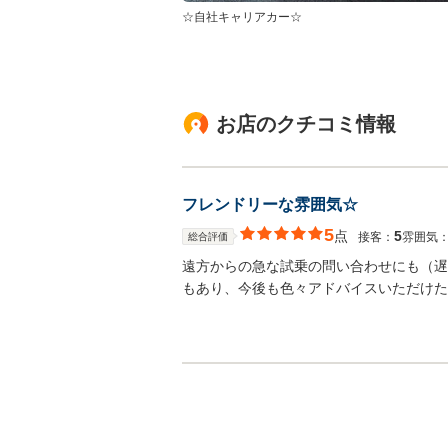
☆自社キャリアカー☆
お店のクチコミ情報
フレンドリーな雰囲気☆
5
点
5
接客：
雰囲気
総合評価
遠方からの急な試乗の問い合わせにも（遅
もあり、今後も色々アドバイスいただけた