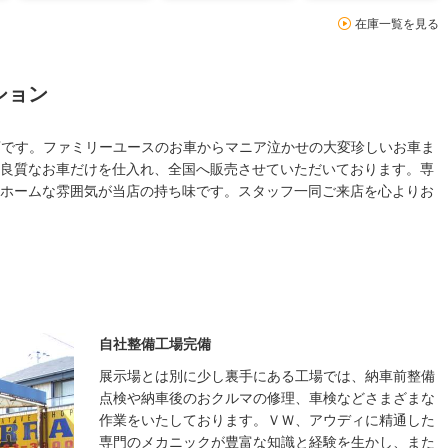
在庫一覧を見る
ション
I専門店です。ファミリーユースのお車からマニア泣かせの大変珍しいお車ま
良質なお車だけを仕入れ、全国へ販売させていただいております。専
ホームな雰囲気が当店の持ち味です。スタッフ一同ご来店を心よりお
自社整備工場完備
展示場とは別に少し裏手にある工場では、納車前整備
点検や納車後のおクルマの修理、車検などさまざまな
作業をいたしております。ＶＷ、アウディに精通した
専門のメカニックが豊富な知識と経験を生かし、また