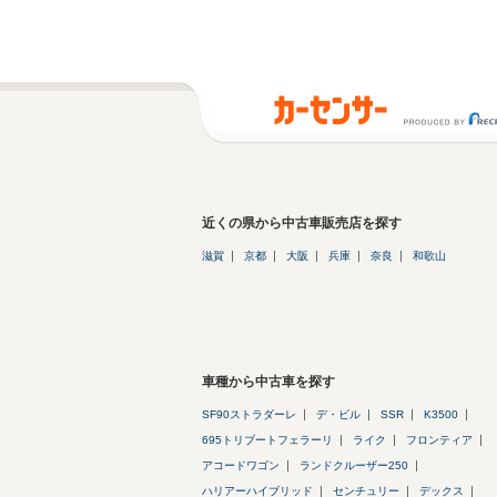
近くの県から中古車販売店を探す
滋賀
京都
大阪
兵庫
奈良
和歌山
車種から中古車を探す
SF90ストラダーレ
デ・ビル
SSR
K3500
695トリブートフェラーリ
ライク
フロンティア
アコードワゴン
ランドクルーザー250
ハリアーハイブリッド
センチュリー
デックス