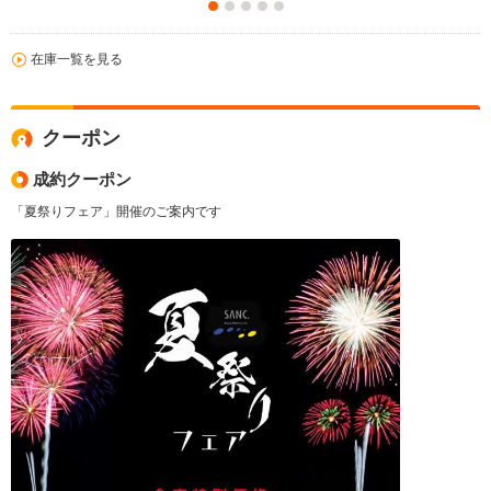
在庫一覧を見る
クーポン
成約クーポン
「夏祭りフェア」開催のご案内です