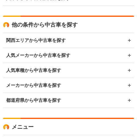
他の条件から中古車を探す
関西エリアから中古車を探す
人気メーカーから中古車を探す
人気車種から中古車を探す
メーカーから中古車を探す
都道府県から中古車を探す
メニュー