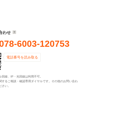
合わせ
078-6003-120753
電話番号を読み取る
ル回線、IP・光回線は利用不可。
関するご相談・確認専用ダイヤルです。その他のお問い合わ
ださい。