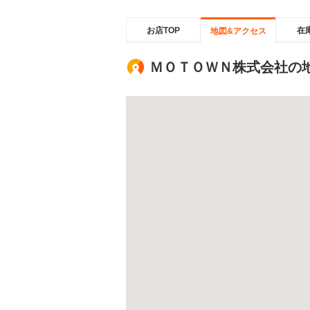
お店TOP
在
地図&アクセス
ＭＯＴＯＷＮ株式会社の