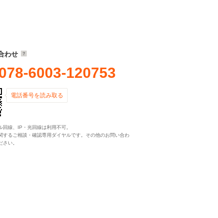
合わせ
078-6003-120753
電話番号を読み取る
ル回線、IP・光回線は利用不可。
関するご相談・確認専用ダイヤルです。その他のお問い合わ
ださい。