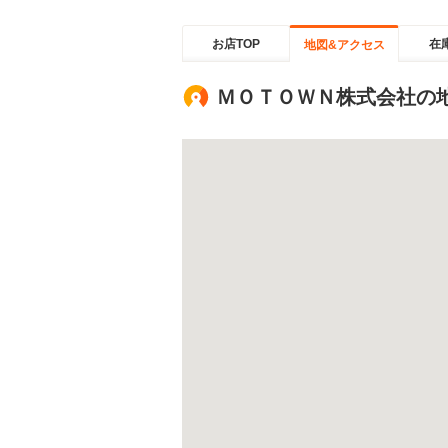
お店TOP
在
地図&アクセス
ＭＯＴＯＷＮ株式会社の