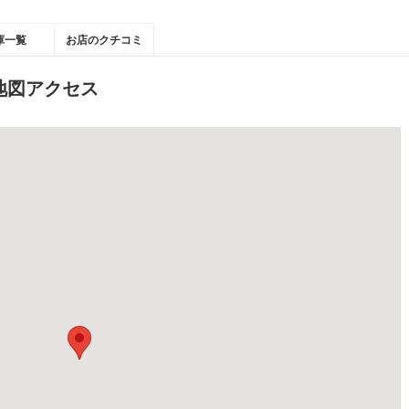
庫一覧
お店のクチコミ
地図アクセス