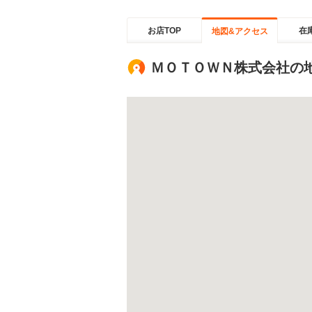
お店TOP
在
地図&アクセス
ＭＯＴＯＷＮ株式会社の