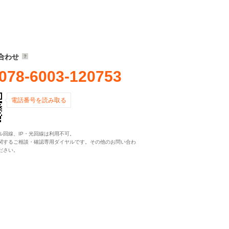
合わせ
078-6003-120753
電話番号を読み取る
ル回線、IP・光回線は利用不可。
関するご相談・確認専用ダイヤルです。その他のお問い合わ
ださい。