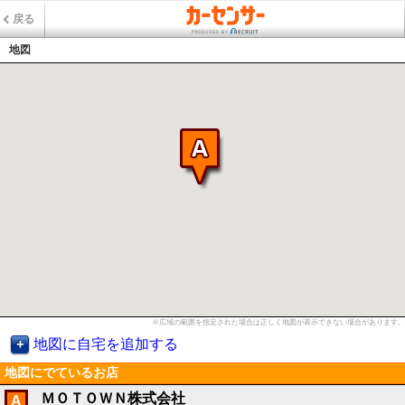
戻る
地図
※広域の範囲を指定された場合は正しく地図が表示できない場合があります。
地図に自宅を追加する
地図にでているお店
ＭＯＴＯＷＮ株式会社
A