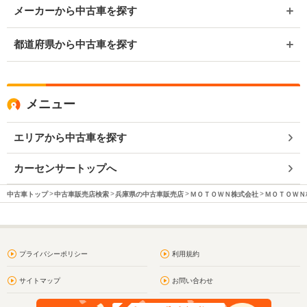
メーカーから中古車を探す
都道府県から中古車を探す
メニュー
エリアから中古車を探す
カーセンサートップへ
中古車トップ
中古車販売店検索
兵庫県の中古車販売店
ＭＯＴＯＷＮ株式会社
ＭＯＴＯＷＮ
プライバシーポリシー
利用規約
サイトマップ
お問い合わせ