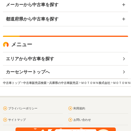
メーカーから中古車を探す
都道府県から中古車を探す
メニュー
エリアから中古車を探す
カーセンサートップへ
中古車トップ
中古車販売店検索
兵庫県の中古車販売店
ＭＯＴＯＷＮ株式会社
ＭＯＴＯＷＮ
プライバシーポリシー
利用規約
サイトマップ
お問い合わせ