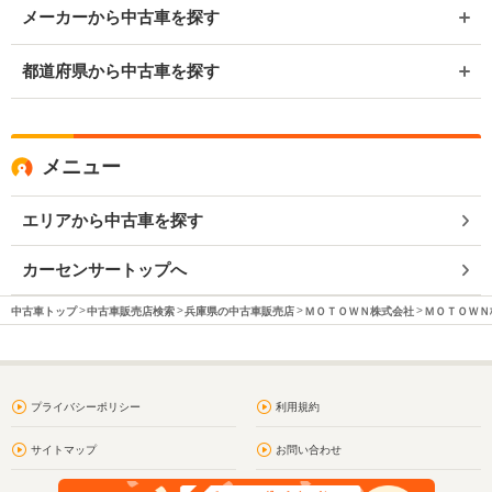
メーカーから中古車を探す
都道府県から中古車を探す
メニュー
エリアから中古車を探す
カーセンサートップへ
中古車トップ
中古車販売店検索
兵庫県の中古車販売店
ＭＯＴＯＷＮ株式会社
ＭＯＴＯＷＮ
プライバシーポリシー
利用規約
サイトマップ
お問い合わせ