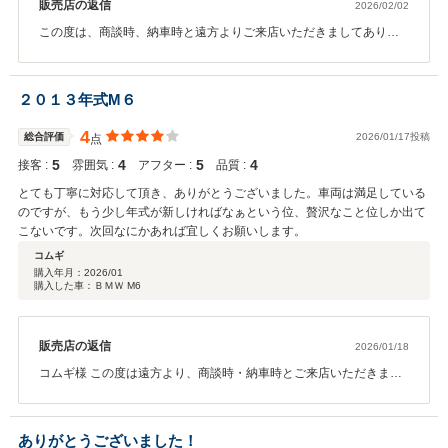
販売店の返信
2026/02/02
この度は、商談時、納車時と遠方よりご来店いただきましてありが
とうございました。 以前よりお探しされていたモデル、ボディーカ
ラーとの事で、ご希望に合ったお車でご縁をいただきましたこと、
感謝しております。初めての輸入車とのことで、ご不明な点もある
２０１３年式M６
かと思いますが、今後もしっかりとサポートさせていただきますの
で、どうぞ末永いお付き合いの程、宜しくお願い致します。この度
4
総合評価
2026/01/17投稿
点
はありがとうございました。
5
4
5
4
接客 :
雰囲気 :
アフター :
品質 :
とても丁寧に対応して頂き、ありがとうございました。車両は満足している
のですが、もう少し年式が新しければなぁという位、贅沢なこと位しか出て
こないです。次回なにかあれば宜しくお願いします。
コムギ
購入年月：
2026/01
購入した車：ＢＭＷ M6
販売店の返信
2026/01/18
コムギ様 この度は遠方より、商談時・納車時とご来店いただきまし
てありがとうございました。過去にもMシリーズに乗られていたお話
を伺っておりましたが、気に入っていただきありがとうございま
す。 実家は弊社最寄りとのことで、是非お近くにお越しの際は、お
ありがとうございました！