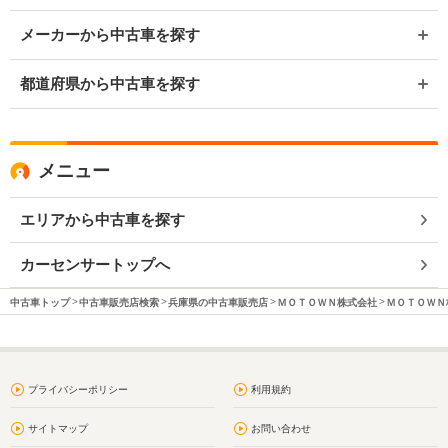
メーカーから中古車を探す
都道府県から中古車を探す
メニュー
エリアから中古車を探す
カーセンサートップへ
中古車トップ
中古車販売店検索
兵庫県の中古車販売店
ＭＯＴＯＷＮ株式会社
ＭＯＴＯＷＮ
プライバシーポリシー
利用規約
サイトマップ
お問い合わせ