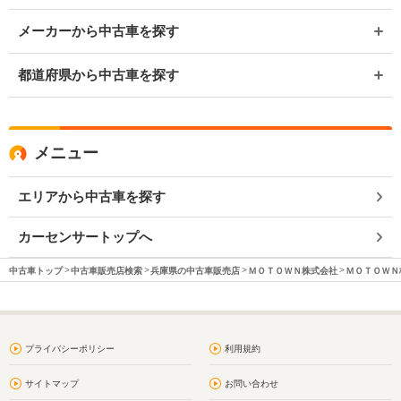
メーカーから中古車を探す
都道府県から中古車を探す
メニュー
エリアから中古車を探す
カーセンサートップへ
中古車トップ
中古車販売店検索
兵庫県の中古車販売店
ＭＯＴＯＷＮ株式会社
ＭＯＴＯＷＮ
プライバシーポリシー
利用規約
サイトマップ
お問い合わせ