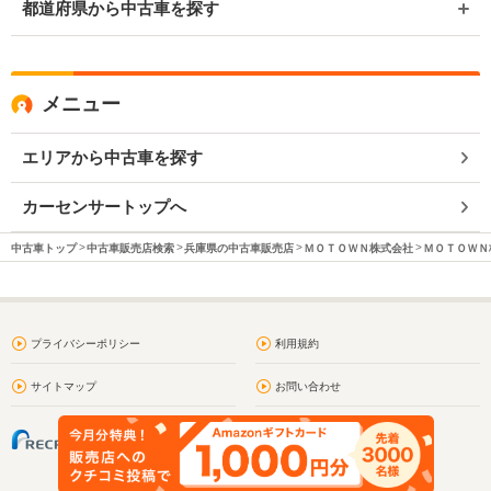
都道府県から中古車を探す
メニュー
エリアから中古車を探す
カーセンサートップへ
中古車トップ
中古車販売店検索
兵庫県の中古車販売店
ＭＯＴＯＷＮ株式会社
ＭＯＴＯＷＮ
プライバシーポリシー
利用規約
サイトマップ
お問い合わせ