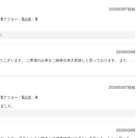
2026/03/07投稿
5
5
5
：
アフター：
品質：
）
2026/03/08
うございます。 ご希望のお車をご納車出来大変嬉しく思っております。 また、お
め、お付き合いいただければ幸いでございます。 引き続き、宜しくお願い申し上
2026/03/07投稿
5
5
4
：
アフター：
品質：
りました。
2026/03/08