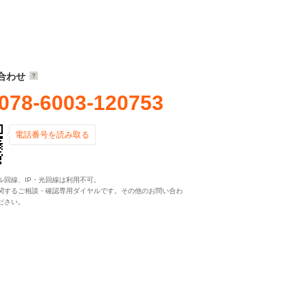
合わせ
078-6003-120753
電話番号を読み取る
ル回線、IP・光回線は利用不可。
関するご相談・確認専用ダイヤルです。その他のお問い合わ
ださい。