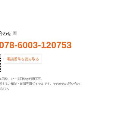
合わせ
078-6003-120753
電話番号を読み取る
ル回線、IP・光回線は利用不可。
関するご相談・確認専用ダイヤルです。その他のお問い合わ
ださい。