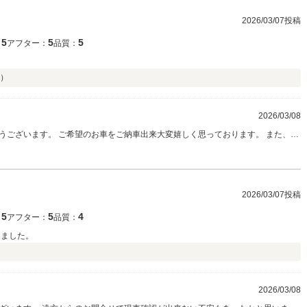
2026/03/07投稿
5
5
5
：
アフター：
品質：
）
2026/03/08
うございます。 ご希望のお車をご納車出来大変嬉しく思っております。 また、お
め、お付き合いいただければ幸いでございます。 引き続き、宜しくお願い申し上
2026/03/07投稿
5
5
4
：
アフター：
品質：
りました。
2026/03/08