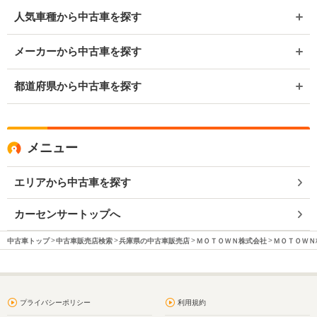
人気車種から中古車を探す
メーカーから中古車を探す
都道府県から中古車を探す
メニュー
エリアから中古車を探す
カーセンサートップへ
中古車トップ
中古車販売店検索
兵庫県の中古車販売店
ＭＯＴＯＷＮ株式会社
ＭＯＴＯＷＮ
プライバシーポリシー
利用規約