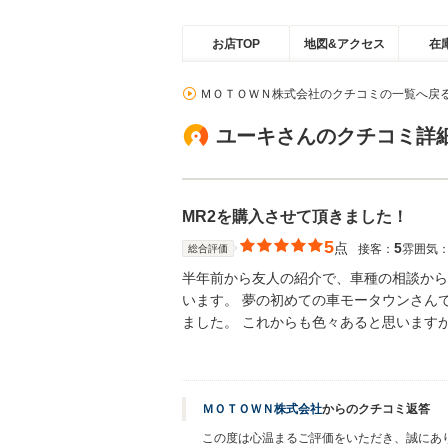
お店TOP
地図&アクセス
在
ＭＯＴＯＷＮ株式会社のクチコミの一覧へ戻
ユーキさんのクチコミ詳
MR2を購入させて頂きました！
5
点
5
接客：
雰囲気
総合評価
半年前から友人の紹介で、車種の相談から
います。 夢の初めての車モータウンさん
ました。 これからも色々あると思います
ＭＯＴＯＷＮ株式会社
からのクチコミ返答
この度は心温まるご評価をいただき、誠にあ