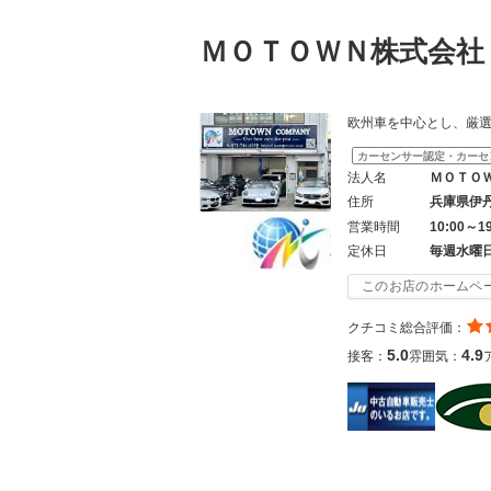
ＭＯＴＯＷＮ株式会
欧州車を中心とし、厳
カーセンサー認定・カーセ
法人名
ＭＯＴＯ
住所
兵庫県伊
営業時間
10:00～1
定休日
毎週水曜
このお店のホームペ
クチコミ総合評価：
5.0
4.9
接客：
雰囲気：