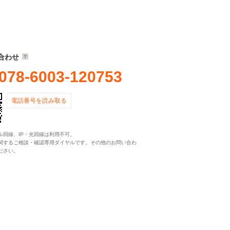
合わせ
078-6003-120753
電話番号を読み取る
ル回線、IP・光回線は利用不可。
関するご相談・確認専用ダイヤルです。その他のお問い合わ
ださい。