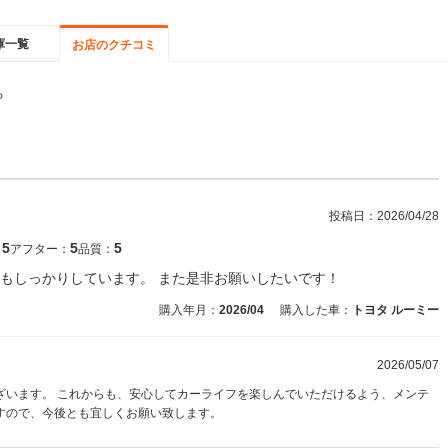
庫一覧
お店のクチコミ
る
投稿日：
2026/04/28
5
5
5
：
アフター：
品質：
もしっかりしています。 また是非お願いしたいです！
購入年月：
2026/04
購入した車：
トヨタ ルーミー
2026/05/07
ざいます。 これからも、安心してカーライフを楽しんでいただけるよう、メンテ
すので、今後とも宜しくお願い致します。