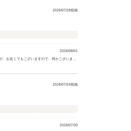
2026/07/28投稿
2026/08/01
が、お近くでもございますので、何かございまし
所へドライブをお楽しみください。 どうぞ今後と
2026/07/24投稿
2026/07/30