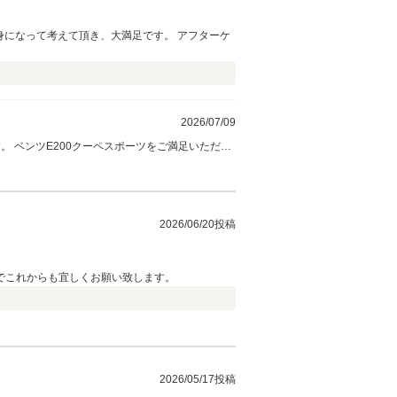
身になって考えて頂き、大満足です。 アフターケ
2026/07/09
だけ
お言葉をいただき、スタッフ一同大きな励みにな
します。 この度は誠にありがとうございました。
2026/06/20投稿
でこれからも宜しくお願い致します。
2026/05/17投稿