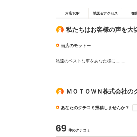
お店TOP
地図&アクセス
在
私たちはお客様の声を大
当店のモットー
私達のベストな車をあなた様に........
ＭＯＴＯＷＮ株式会社の
あなたのクチコミ投稿しませんか？
69
件のクチコミ