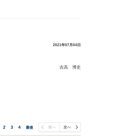
2021年07月04日
吉高 博史
2
3
4
前へ
次へ
最後