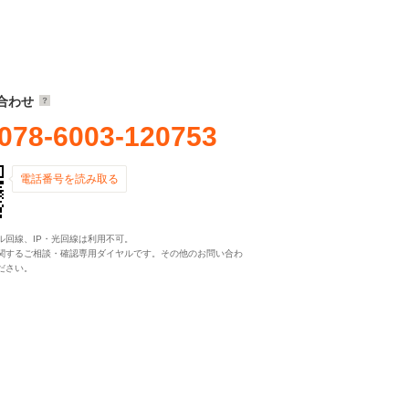
合わせ
078-6003-120753
電話番号を読み取る
ル回線、IP・光回線は利用不可。
関するご相談・確認専用ダイヤルです。その他のお問い合わ
ださい。