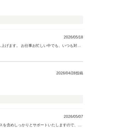
2026/05/18
し上げます。 お仕事お忙しい中でも、いつも対応
にお越しの際には、お立ち寄りいただければ幸い
2026/04/28投稿
2026/05/07
スを含めしっかりとサポートいたしますので、今