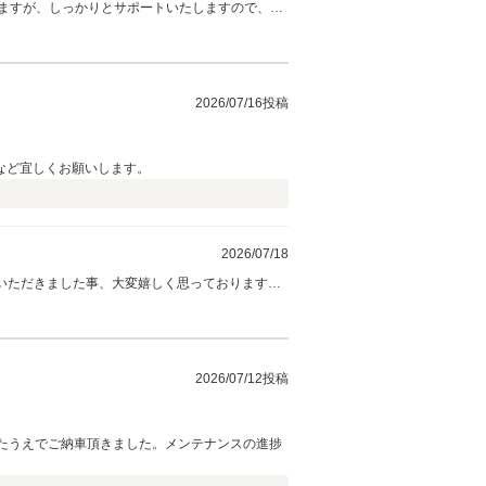
ますが、しっかりとサポートいたしますので、前
2026/07/16投稿
など宜しくお願いします。
2026/07/18
をいただきました事、大変嬉しく思っております。
たしますので、どうぞ今後とも末永いお付き合い
2026/07/12投稿
たうえでご納車頂きました。メンテナンスの進捗