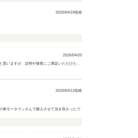
2026/04/19投稿
2026/04/20
と思いますが、説明や接客にご満足いただけたと
。 今後のカーライフにおいても、安心してお乗り
い。 今後ともどうぞ宜しくお願い致します。
2026/04/12投稿
の車モータウンさんで購入させて頂き良かったで