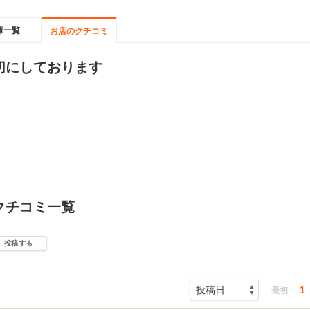
庫一覧
お店のクチコミ
切にしております
クチコミ一覧
投稿する
1
最初