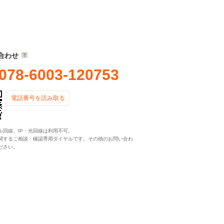
合わせ
078-6003-120753
電話番号を読み取る
ル回線、IP・光回線は利用不可。
関するご相談・確認専用ダイヤルです。その他のお問い合わ
ださい。