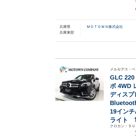
兵庫県
ＭＯＴＯＷＮ株式会社
兵庫東部
メルセデス・ベ
GLC 2
ボ 4W
ディスプ
Bluet
19イン
ライト 
クロカン・ＳＵ