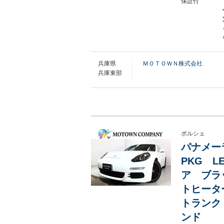
保証付
兵庫県
ＭＯＴＯＷＮ株式会社
兵庫東部
ポルシェ
パナメー
PKG 
ア ブラ
トヒータ
トランク
ンド