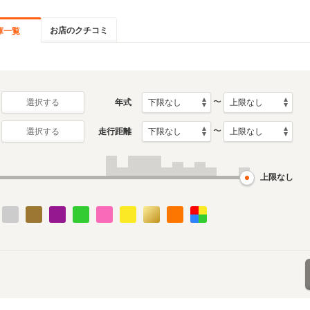
お店のクチコミ
庫一覧
〜
年式
選択する
〜
走行距離
選択する
上限なし