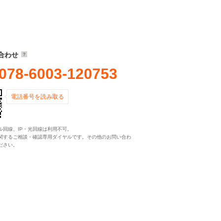
合わせ
078-6003-120753
電話番号を読み取る
ル回線、IP・光回線は利用不可。
関するご相談・確認専用ダイヤルです。その他のお問い合わ
ださい。