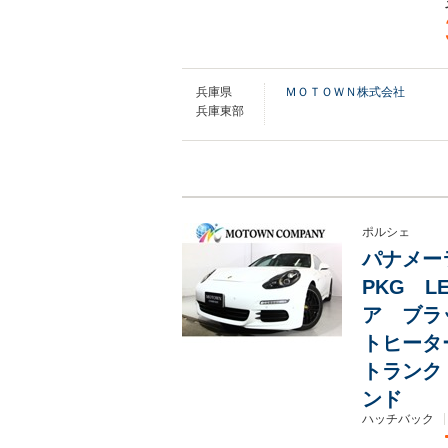
兵庫県
ＭＯＴＯＷＮ株式会社
兵庫東部
ポルシェ
パナメー
PKG 
ア ブラ
トヒータ
トランク
ンド
ハッチバック