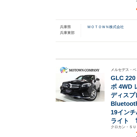
兵庫県
ＭＯＴＯＷＮ株式会社
兵庫東部
メルセデス・ベ
GLC 2
ボ 4W
ディスプ
Bluet
19イン
ライト 
クロカン・ＳＵ