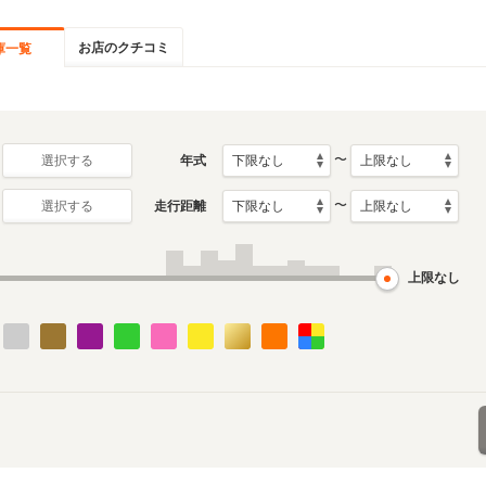
お店のクチコミ
庫一覧
〜
年式
選択する
〜
走行距離
選択する
上限なし