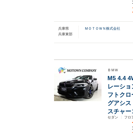
兵庫県
ＭＯＴＯＷＮ株式会社
兵庫東部
ＢＭＷ
M5 4.
レーション
フトクロ
グアシス
スチャー
セダン
フロ