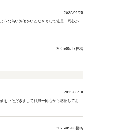
2025/05/25
のような高い評価をいただきまして社員一同心から
充実するように努めてまいりますので末永くよろ
2025/05/17投稿
2025/05/18
評価をいただきまして社員一同心から感謝しており
さい。 今後とも、どうぞ宜しくお願い致しま
2025/05/03投稿