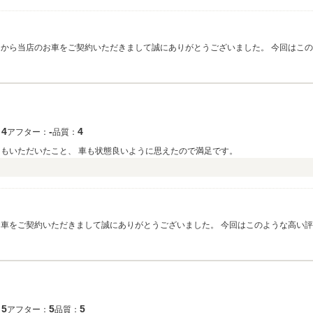
中から当店のお車をご契約いただきまして誠にありがとうございました。 今回はこ
いただきますが、楽しみにお待ちくださいませ。今後のキャンピングカーライフが
4
‐
4
：
アフター：
品質：
明もいただいたこと、 車も状態良いように思えたので満足です。
お車をご契約いただきまして誠にありがとうございました。 今回はこのような高い
が、楽しみにお待ちくださいませ。何かございましたらお気軽に何度でもご相談くだ
5
5
5
：
アフター：
品質：