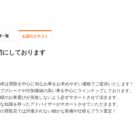
庫一覧
お店のクチコミ
切にしております
ONEは買取を中心に旬なお車をお求めやすい価格でご提供いたします！
プグレードや付加価値の高い車を中心にラインナップしております。
様のお車選びが失敗しないよう必ずサポートさせて頂きます。
な知識を持ったアドバイザーがサポートさせていただきます。
の買取店では評価されない細かな装備や仕様もプラス査定！