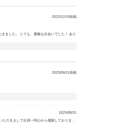
2025/12/10投稿
いでした！ あり
2025/08/31投稿
2025/08/31
いただきまして社員一同心から感謝しておりま
い。 今後とも、どうぞ宜しくお願い致します。