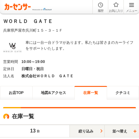
履歴
お気に入り
メニュー
ＷＯＲＬＤ ＧＡＴＥ
兵庫県芦屋市呉川町１５－３－１Ｆ
車には一台一台ドラマがあります。私たちは皆さまのカーライフ
をサポートいたします。
営業時間
10:00～19:00
定休日
日曜日・祝日
法人名
株式会社ＷＯＲＬＤ ＧＡＴＥ
お店TOP
地図&アクセス
在庫一覧
クチコミ
在庫一覧
13
絞り込み
並べ替え
台