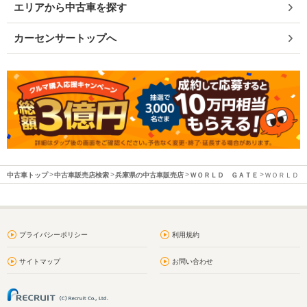
エリアから中古車を探す
カーセンサートップへ
中古車トップ
中古車販売店検索
兵庫県の中古車販売店
ＷＯＲＬＤ ＧＡＴＥ
ＷＯＲＬＤ Ｇ
プライバシーポリシー
利用規約
サイトマップ
お問い合わせ