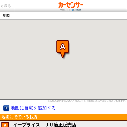
戻る
地図
※広域の範囲を指定された場合は正しく地図が表示できない場合があります。
地図に自宅を追加する
地図にでているお店
イープライス ＪＵ適正販売店
A