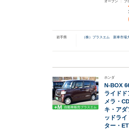
オープン
フ
岩手県
（株）プラスエム 新車市場
ホンダ
N-BOX
ライドド
メラ・CD
キ・アダ
ッドライ
ター・ET