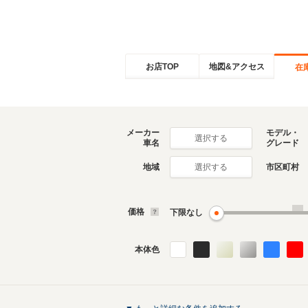
お店TOP
地図&アクセス
在
メーカー
モデル・
選択する
車名
グレード
地域
市区町村
選択する
価格
下限なし
本体色