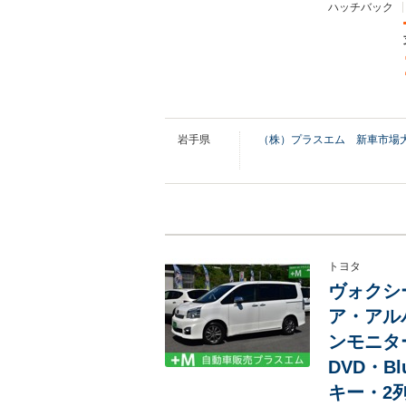
ハッチバック
岩手県
（株）プラスエム 新車市場
トヨタ
ヴォクシー
ア・アル
ンモニタ
DVD・B
キー・2