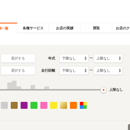
各種サービス
お店の実績
買取
お店のク
庫一覧
〜
年式
選択する
〜
走行距離
選択する
上限なし