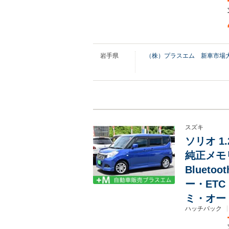
岩手県
（株）プラスエム 新車市場
スズキ
ソリオ 1
純正メモ
Bluet
ー・ET
ミ・オー
ハッチバック