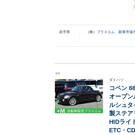
岩手県
（株）プラスエム 新車市場
8/8
ダイハツ
コペン 6
オープン
ルシュタ
製ステア
HIDラ
ETC・