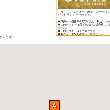
ドライブレコーダー、ボディコーティ
グにお使いいただけます。
◆車両本体価格100.1万円以上（税込）の
◆このチケットは必ず商談前に販売店にご
ません。
◆一回につき一枚まで有効です。
◆他のクーポンとの併用は出来ません。
ねください。