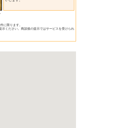
ン
物件に限ります。
提示ください。商談後の提示ではサービスを受けられ