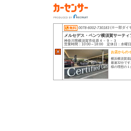
(※一部ダイ
0078-6002-730183
メルセデス・ベンツ横須賀サーティ
神奈川県横須賀市佐原４－９－３
営業時間：10:00～18:00 定休日：
お店からの
横浜横須賀道
最速32分で
様の理想の１