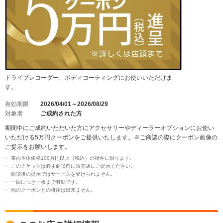
ドライブレコーダー、ボディコーティングにお使いいただけま
す。
有効期限
2026/04/01～2026/08/29
対象者
ご成約された方
期間中にご成約いただいた方にアクセサリーやディーラーオプションにお使い
いただける5万円クーポンをご提供いたします。※ご商談の際にクーポン画像の
ご提示をお願いします。
車両本体価格100万円以上（税込）の物件に限ります。
このチケットは必ず商談前に販売店にご提示ください。
商談後の提示ではサービスを受けられません。
一回につき一枚まで有効です。
他のクーポンとの併用は出来ません。