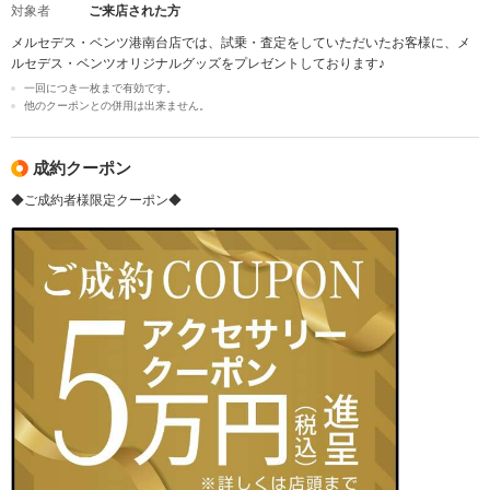
対象者
ご来店された方
メルセデス・ベンツ港南台店では、試乗・査定をしていただいたお客様に、メ
ルセデス・ベンツオリジナルグッズをプレゼントしております♪
一回につき一枚まで有効です。
他のクーポンとの併用は出来ません。
成約クーポン
◆ご成約者様限定クーポン◆