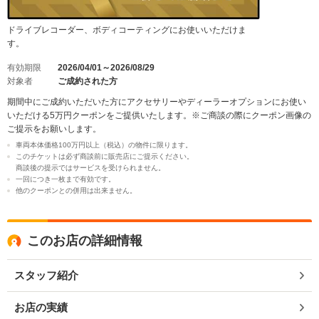
ドライブレコーダー、ボディコーティングにお使いいただけま
す。
有効期限
2026/04/01～2026/08/29
対象者
ご成約された方
期間中にご成約いただいた方にアクセサリーやディーラーオプションにお使い
いただける5万円クーポンをご提供いたします。※ご商談の際にクーポン画像の
ご提示をお願いします。
車両本体価格100万円以上（税込）の物件に限ります。
このチケットは必ず商談前に販売店にご提示ください。
商談後の提示ではサービスを受けられません。
一回につき一枚まで有効です。
他のクーポンとの併用は出来ません。
このお店の詳細情報
スタッフ紹介
お店の実績