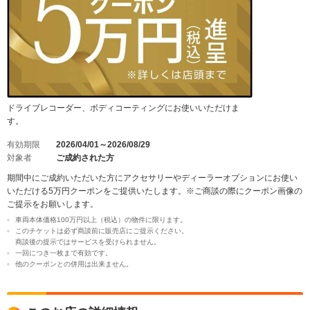
ドライブレコーダー、ボディコーティングにお使いいただけま
す。
有効期限
2026/04/01～2026/08/29
対象者
ご成約された方
期間中にご成約いただいた方にアクセサリーやディーラーオプションにお使い
いただける5万円クーポンをご提供いたします。※ご商談の際にクーポン画像の
ご提示をお願いします。
車両本体価格100万円以上（税込）の物件に限ります。
このチケットは必ず商談前に販売店にご提示ください。
商談後の提示ではサービスを受けられません。
一回につき一枚まで有効です。
他のクーポンとの併用は出来ません。