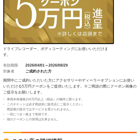
ドライブレコーダー、ボディコーティングにお使いいただけま
す。
有効期限
2026/04/01～2026/08/29
対象者
ご成約された方
期間中にご成約いただいた方にアクセサリーやディーラーオプションにお使い
いただける5万円クーポンをご提供いたします。※ご商談の際にクーポン画像の
ご提示をお願いします。
車両本体価格100万円以上（税込）の物件に限ります。
このチケットは必ず商談前に販売店にご提示ください。
商談後の提示ではサービスを受けられません。
一回につき一枚まで有効です。
他のクーポンとの併用は出来ません。