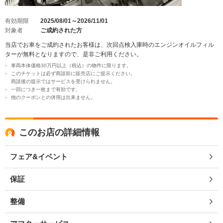
有効期限
2025/08/01～2026/11/01
対象者
ご成約された方
当店でお車をご成約されたお客様は、次回点検入庫時のエンジンオイルフィル
ターが無料となりますので、是非ご利用ください。
車両本体価格30万円以上（税込）の物件に限ります。
このチケットは必ず商談前に販売店にご提示ください。
商談後の提示ではサービスを受けられません。
一回につき一枚まで有効です。
他のクーポンとの併用は出来ません。
このお店の詳細情報
フェア&イベント
保証
整備