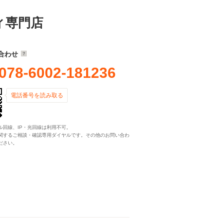
ディ専門店
合わせ
078-6002-181236
電話番号を読み取る
ル回線、IP・光回線は利用不可。
関するご相談・確認専用ダイヤルです。その他のお問い合わ
ださい。