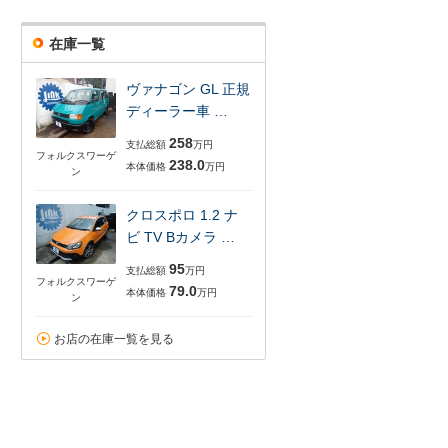
在庫一覧
ヴァナゴン GL 正規
ディーラー車 …
258
支払総額
万円
フォルクスワーゲ
238.0
本体価格
万円
ン
クロスポロ 1.2 ナ
ビ TV Bカメラ …
95
支払総額
万円
フォルクスワーゲ
79.0
本体価格
万円
ン
お店の在庫一覧を見る