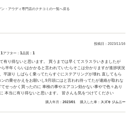
ゲン・アウディ専門店のクチコミの一覧へ戻る
投稿日：
2023/11/16
1
1
1
：
アフター：
品質：
って有り得ないと思います。 買うまでは早くてスラスラいきましたが
から半年くらいはかかると言われていたらそこは分かりますが進捗状況
れ、平謝り しばらく乗ってたらすぐにステアリングが壊れ 直してもら
コンの乗せかえをお願いし9月頭にはと言われ待ってたが連絡が取れな
ぎてせっかく買ったのに 車検の事やエアコン効かない事やで色々あり
のに 本当に有り得ないと思います。 皆さんも気をつけてください
購入年月：
2023/01
購入した車：
スズキ ジムニー