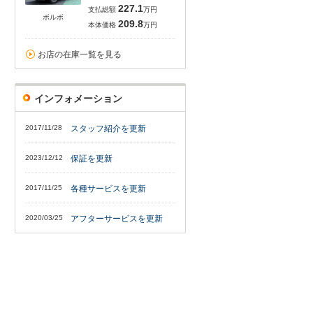
227.1
支払総額
万円
ボルボ
209.8
本体価格
万円
お店の在庫一覧を見る
インフォメーション
2017/11/28
スタッフ紹介を更新
2023/12/12
保証を更新
2017/11/25
各種サービスを更新
2020/03/25
アフターサービスを更新