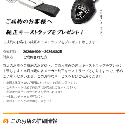
ご成約のお客様へ純正キーストラップをプレゼント致します！
有効期限
2026/04/09～2026/08/25
対象者
ご成約された方
当店のお車をご成約のお客様へ、ご購入車両の純正キーストラップをプレゼン
ト致します！当店指定の各メーカー純正キーストラップとなりますので、予め
ご了承くださいませ。このお得なサービスをぜひご活用ください！
車両本体価格1000万円以上（税込）の物件に限ります。
このチケットは必ず商談前に販売店にご提示ください。
商談後の提示ではサービスを受けられません。
一回につき一枚まで有効です。
他のクーポンとの併用は出来ません。
このお店の詳細情報