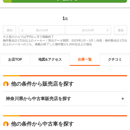
1
/1
最初
前の30件
次の30件
最後
※人気のクルマは平均1ヶ月で掲載終了
物件数合計1万台以上のメーカー｜算出データ期間：2025年1月～3月｜内容：物件数合計1万台
以上のメーカーのうち、掲載が終了した物件数が1,000台以上の場合
お店TOP
地図&アクセス
在庫一覧
クチコミ
他の条件から販売店を探す
神奈川県から中古車販売店を探す
他の条件から中古車を探す