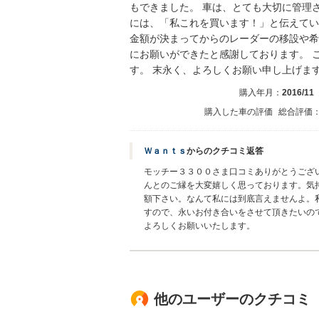
もできました。 車は、とても大切に管理
には、「私これを買います！」と伝えてい
金額が決まってからのレーダーの移設や希
にお願いができたと感謝しております。 
す。 末永く、よろしくお願い申し上げま
購入年月：
2016/11
購入した車の評価
総合評価
Ｗａｎｔｓ
からのクチコミ返答
モッチー３３００さま口コミありがとうござ
んとのご縁を大変嬉しく思っております。気
額下さい。なんて私には到底言えませんよ。
すので、永いお付き合いをさせて頂きたいの
よろしくお願いいたします。
他のユーザーのクチコミ