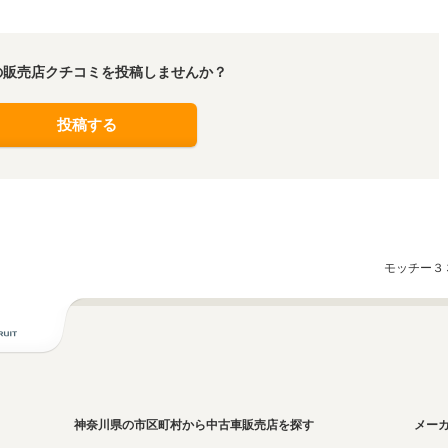
の販売店クチコミを投稿しませんか？
投稿する
モッチー３
神奈川県の市区町村から中古車販売店を探す
メー