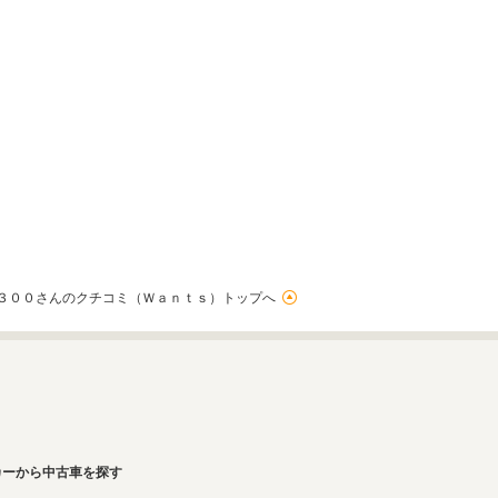
３００さんのクチコミ（Ｗａｎｔｓ）トップへ
カーから中古車を探す