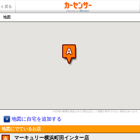
戻る
地図
※広域の範囲を指定された場合は正しく地図が表示できない場合があります。
地図に自宅を追加する
地図にでているお店
マーキュリー横浜町田インター店
A