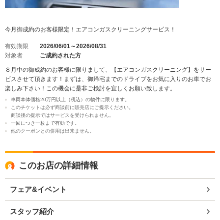
今月御成約のお客様限定！エアコンガスクリーニングサービス！
有効期限
2026/06/01～2026/08/31
対象者
ご成約された方
８月中の御成約のお客様に限りまして、【エアコンガスクリーニング】をサー
ビスさせて頂きます！まずは、御帰宅までのドライブをお気に入りのお車でお
楽しみ下さい！この機会に是非ご検討を宜しくお願い致します。
車両本体価格20万円以上（税込）の物件に限ります。
このチケットは必ず商談前に販売店にご提示ください。
商談後の提示ではサービスを受けられません。
一回につき一枚まで有効です。
他のクーポンとの併用は出来ません。
このお店の詳細情報
フェア&イベント
スタッフ紹介