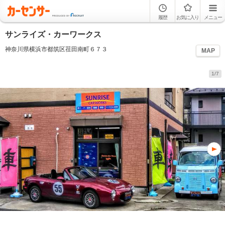
履歴
お気に入り
メニュー
サンライズ・カーワークス
神奈川県横浜市都筑区荏田南町６７３
MAP
1/7