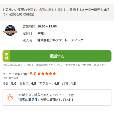
お客様のご要望の予算でご希望の車をお探しして販売するオーダー販売も好評
です♪(2026/06/05更新)
営業時間
10:00～19:00
定休日
木曜日
法人名
株式会社アルファトレーディング
無
電話する
料
※車の購入に関するご相談・確認専用ダイヤルです。その他のお問い合わせはご遠慮くださ
い。
5.0
クチコミ総合評価：
（投稿数96件）
5.0
4.9
4.8
4.8
接客 :
雰囲気 :
アフター :
品質 :
この販売店で購入された方のクチコミでは
「
接客の満足度
」が特に評価されています