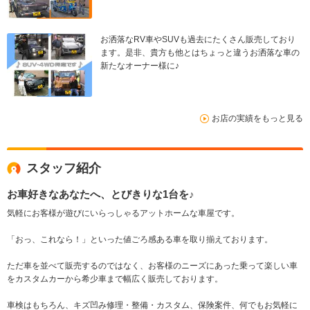
お洒落なRV車やSUVも過去にたくさん販売しており
ます。是非、貴方も他とはちょっと違うお洒落な車の
新たなオーナー様に♪
お店の実績をもっと見る
スタッフ紹介
お車好きなあなたへ、とびきりな1台を♪
気軽にお客様が遊びにいらっしゃるアットホームな車屋です。
「おっ、これなら！」といった値ごろ感ある車を取り揃えております。
ただ車を並べて販売するのではなく、お客様のニーズにあった乗って楽しい車
をカスタムカーから希少車まで幅広く販売しております。
車検はもちろん、キズ凹み修理・整備・カスタム、保険案件、何でもお気軽に