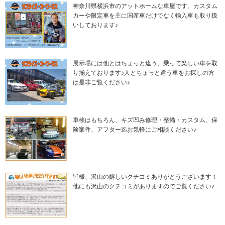
神奈川県横浜市のアットホームな車屋です。カスタム
カーや限定車を主に国産車だけでなく輸入車も取り扱
いしております♪
展示場には他とはちょっと違う、乗って楽しい車を取
り揃えております♪人とちょっと違う車をお探しの方
は是非ご覧ください♪
車検はもちろん、キズ凹み修理・整備・カスタム、保
険案件、アフター迄お気軽にご相談ください♪
皆様、沢山の嬉しいクチコミありがとうございます！
他にも沢山のクチコミがありますのでご覧ください♪