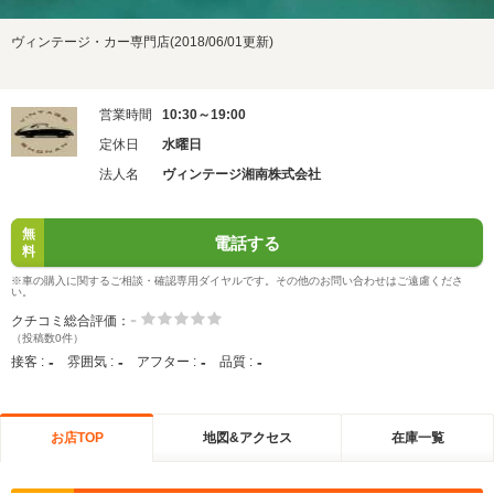
ヴィンテージ・カー専門店(2018/06/01更新)
営業時間
10:30～19:00
定休日
水曜日
法人名
ヴィンテージ湘南株式会社
無
電話する
料
※車の購入に関するご相談・確認専用ダイヤルです。その他のお問い合わせはご遠慮くださ
い。
-
クチコミ総合評価：
（投稿数0件）
-
-
-
-
接客 :
雰囲気 :
アフター :
品質 :
お店TOP
地図&アクセス
在庫一覧