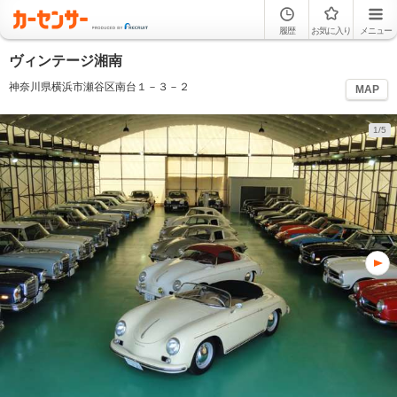
履歴
お気に入り
メニュー
ヴィンテージ湘南
神奈川県横浜市瀬谷区南台１－３－２
MAP
1/5