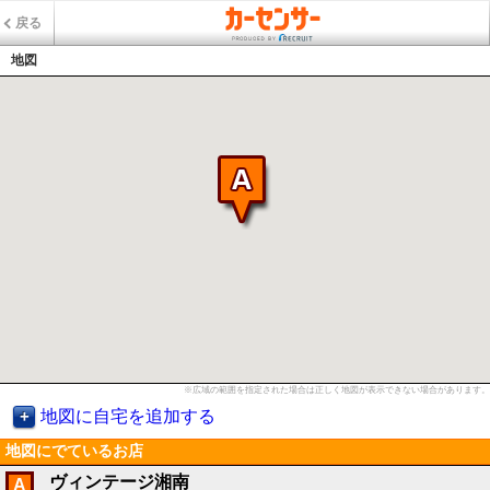
戻る
地図
※広域の範囲を指定された場合は正しく地図が表示できない場合があります。
地図に自宅を追加する
地図にでているお店
ヴィンテージ湘南
A