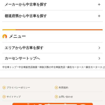
メーカーから中古車を探す
都道府県から中古車を探す
メニュー
エリアから中古車を探す
カーセンサートップへ
中古車トップ
中古車販売店検索
神奈川県の中古車販売店
麻生モータース
麻生モータース (
プライバシーポリシー
利用規約
サイトマップ
お問い合わせ