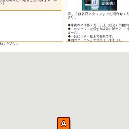
い！
詳しくは各店スタッフまでお問合せく
さい。
◆車両本体価格50万円以上（税込）の物件
◆このチケットは必ず商談前に販売店にご
ません。
◆一回につき一枚まで有効です。
◆他のクーポンとの併用は出来ません。
ねください。