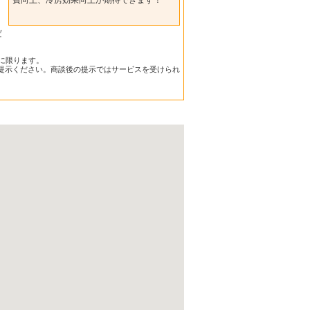
だ
に限ります。
提示ください。商談後の提示ではサービスを受けられ