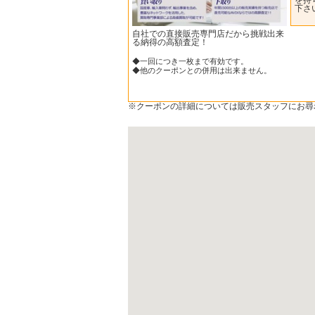
下さ
自社での直接販売専門店だから挑戦出来
る納得の高額査定！
◆一回につき一枚まで有効です。
◆他のクーポンとの併用は出来ません。
※クーポンの詳細については販売スタッフにお尋