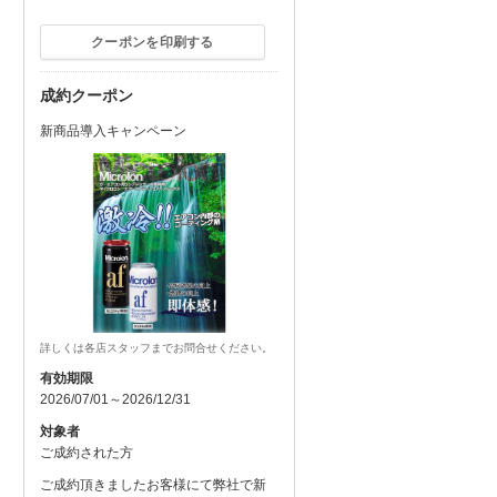
クーポンを印刷する
成約クーポン
新商品導入キャンペーン
詳しくは各店スタッフまでお問合せください。
有効期限
2026/07/01～2026/12/31
対象者
ご成約された方
ご成約頂きましたお客様にて弊社で新