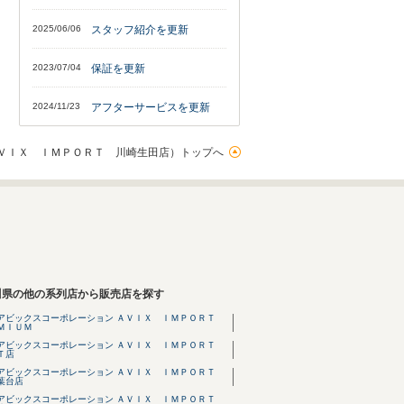
2025/06/06
スタッフ紹介を更新
2023/07/04
保証を更新
2024/11/23
アフターサービスを更新
ＶＩＸ ＩＭＰＯＲＴ 川崎生田店）トップへ
川県の他の系列店から販売店を探す
アビックスコーポレーション ＡＶＩＸ ＩＭＰＯＲＴ
ＭＩＵＭ
アビックスコーポレーション ＡＶＩＸ ＩＭＰＯＲＴ
Ｔ店
アビックスコーポレーション ＡＶＩＸ ＩＭＰＯＲＴ
葉台店
アビックスコーポレーション ＡＶＩＸ ＩＭＰＯＲＴ