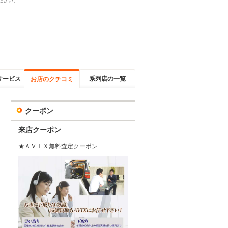
ださい。
サービス
系列店の一覧
お店のクチコミ
クーポン
来店クーポン
★ＡＶＩＸ無料査定クーポン