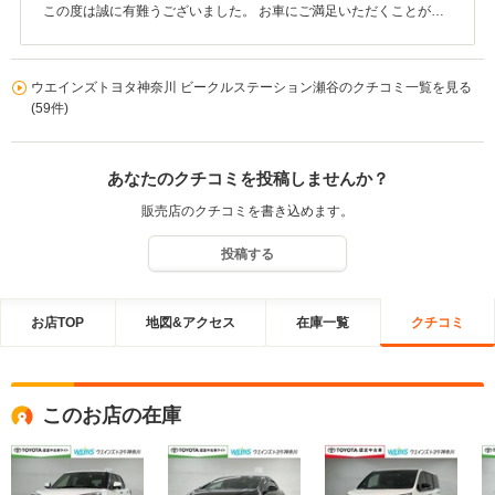
この度は誠に有難うございました。 お車にご満足いただくことが出
来大変うれしく思っております。 今後ご使用の中でお気づきの点な
どございましたら当店はサービス工場も完備していおりますのでお
気軽にご利用ください。
ウエインズトヨタ神奈川 ビークルステーション瀬谷のクチコミ一覧を見る
(59件)
あなたのクチコミを投稿しませんか？
販売店のクチコミを書き込めます。
投稿する
お店TOP
地図&アクセス
在庫一覧
クチコミ
このお店の在庫