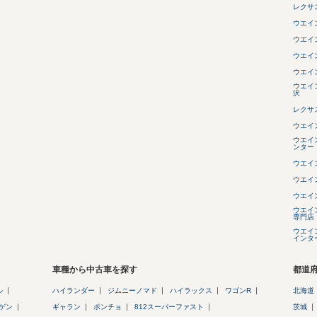
レクサ
ウエイ
ウエイ
ウエイ
ウエイ
ウエイ
沢
レクサ
ウエイ
ウエイ
ンター
ウエイ
ウエイ
ウエイ
ウエイ
専門店
ウエイ
インタ
車種から中古車を探す
都道
ル
ハイランダー
ジムニーノマド
ハイラックス
ワゴンR
北海道
ゲン
ギャラン
ポンチョ
812スーパーファスト
茨城