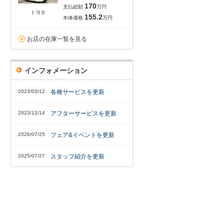
170
支払総額
万円
トヨタ
155.2
本体価格
万円
お店の在庫一覧を見る
インフォメーション
2023/03/12
各種サービスを更新
2023/12/14
アフターサービスを更新
2026/07/25
フェア&イベントを更新
2025/07/27
スタッフ紹介を更新