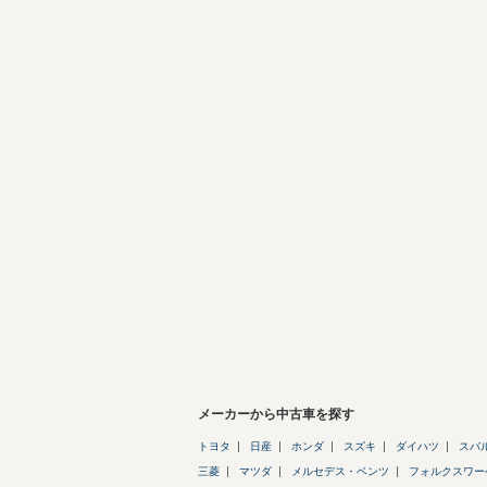
メーカーから中古車を探す
トヨタ
日産
ホンダ
スズキ
ダイハツ
スバ
三菱
マツダ
メルセデス・ベンツ
フォルクスワー