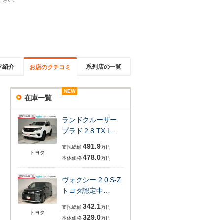
ださい。
フ紹介
系列店の一覧
お店のクチコミ
NEW
NEW
NEW
NEW
NEW
NEW
在庫一覧
ランドクルーザー
プラド 2.8 TX L…
491.9
支払総額
万円
トヨタ
478.0
本体価格
万円
ヴォクシー 2.0 S-Z
トヨタ認定中…
342.1
支払総額
万円
トヨタ
329.0
本体価格
万円