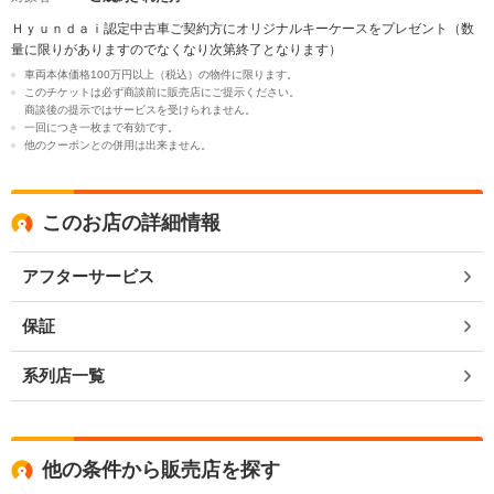
Ｈｙｕｎｄａｉ認定中古車ご契約方にオリジナルキーケースをプレゼント（数
量に限りがありますのでなくなり次第終了となります）
車両本体価格100万円以上（税込）の物件に限ります。
このチケットは必ず商談前に販売店にご提示ください。
商談後の提示ではサービスを受けられません。
一回につき一枚まで有効です。
他のクーポンとの併用は出来ません。
このお店の詳細情報
アフターサービス
保証
系列店一覧
他の条件から販売店を探す