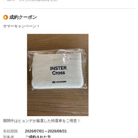
成約クーポン
サマーキャンペーン！
期間中はヒョンデが厳選した特選車をご用意！
有効期限
2026/07/01～2026/08/31
対象者
ご成約された方