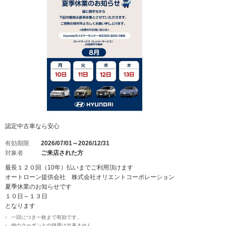
認定中古車なら安心
有効期限
2026/07/01～2026/12/31
対象者
ご来店された方
最長１２０回（10年）払いまでご利用頂けます
オートローン提供会社 株式会社オリエントコーポレーション
夏季休業のお知らせです
１０日～１３日
となります
一回につき一枚まで有効です。
他のクーポンとの併用は出来ません。